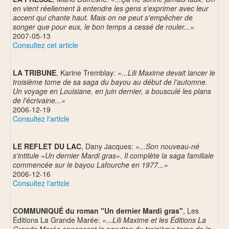
en vient réellement à entendre les gens s'exprimer avec leur
accent qui chante haut. Mais on ne peut s'empêcher de
songer que pour eux, le bon temps a cessé de rouler...»
2007-05-13
Consultez cet article
LA TRIBUNE
, Karine Tremblay:
«...Lili Maxime devait lancer le
troisième tome de sa saga du bayou au début de l'automne.
Un voyage en Louisiane, en juin dernier, a bousculé les plans
de l'écrivaine...»
2006-12-19
Consultez l'article
LE REFLET DU LAC
, Dany Jacques:
«...Son nouveau-né
s'intitule «Un dernier Mardi gras». Il complète la saga familiale
commencée sur le bayou Lafourche en 1977...»
2006-12-16
Consultez l'article
COMMUNIQUÉ du roman "Un dernier Mardi gras"
, Les
Éditions La Grande Marée:
«...Lili Maxime et les Éditions La