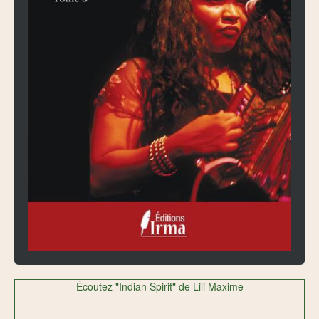
Écoutez "Indian Spirit" de Lili Maxime