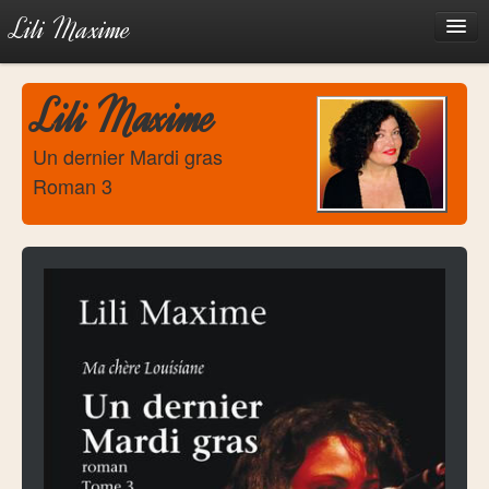
Lili Maxime
Accueil
Lili Maxime
Biographie
Écrivaine
Un dernier Mardi gras
Roman 3
Chanteuse
Extraits audio
Revue de presse
Photos
Boutique
Contact