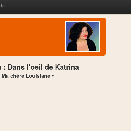
ntact
: Dans l'oeil de Katrina
« Ma chère Louisiane »