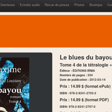
Chanteuse
Extraits audio
Revue de presse
Photos
Boutique
Co
Le blues du bayou 
Tome 4 de la tétralogie 
Éditeur : ÉDITIONS IRMA
Nombre de pages : 334
Date de publication : 2012-03-14
Prix : 14.99 $ (format ePub)
ISBN : 978-2-9241-2703-2
Prix : 14.99 $ (format PDF)
ISBN: 978-2-9241-2707-0