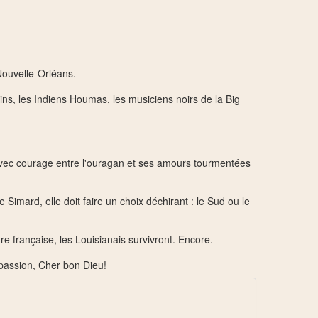
Nouvelle-Orléans.
ins, les Indiens Houmas, les musiciens noirs de la Big
 avec courage entre l'ouragan et ses amours tourmentées
 Simard, elle doit faire un choix déchirant : le Sud ou le
ure française, les Louisianais survivront. Encore.
 passion, Cher bon Dieu!