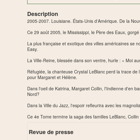
Description
2005-2007. Louisiane. États-Unis d'Amérique. De la Nou
Ce 29 août 2005, le Mississippi, le Père des Eaux, gorgé 
La plus française et exotique des villes américaines se 
Easy.
La Ville-Reine, blessée dans son ventre, hurle : « Moi aus
Réfugiée, la chanteuse Crystal LeBlanc perd la trace de
pour Margaret et Hélène.
Dans l'oeil de Katrina, Margaret Collin, l'Indienne d'en b
Nord?
Dans la Ville du Jazz, l'espoir refleurira avec les magnoli
Ce 4e Tome termine la saga des familles LeBlanc, Collin
Revue de presse